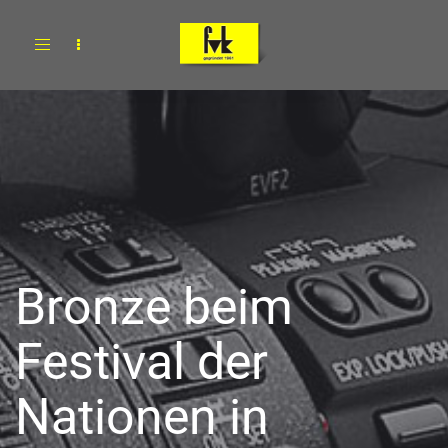
Toggle
navigation
Bronze beim
Festival der
Nationen in