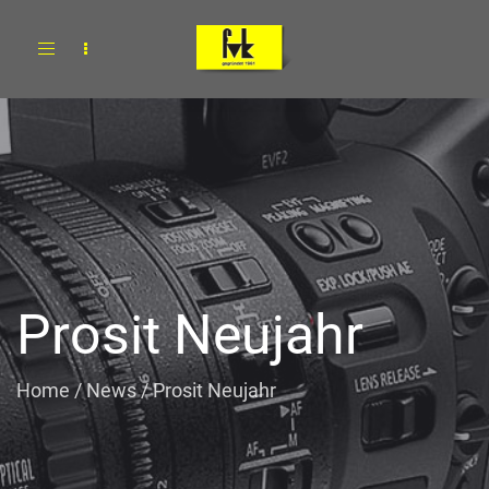
Toggle
navigation
Prosit Neujahr
Home
/
News
/
Prosit Neujahr