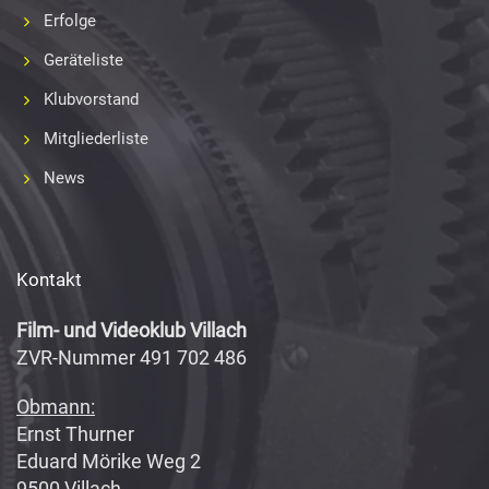
Erfolge
Geräteliste
Klubvorstand
Mitgliederliste
News
Kontakt
Film- und Videoklub Villach
ZVR-Nummer 491 702 486
Obmann:
Ernst Thurner
Eduard Mörike Weg 2
9500 Villach