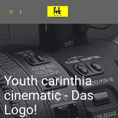
Toggle
navigation
Youth carinthia
cinematic - Das
Logo!