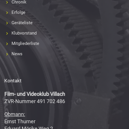
Chronik
Erfolge
Geräteliste
Klubvorstand
Mitgliederliste
News
Kontakt
Film- und Videoklub Villach
ZVR-Nummer 491 702 486
Obmann:
Ernst Thurner
Eduard Mörike Weg 2