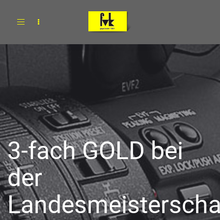
Toggle
navigation
3-fach GOLD bei
der
Landesmeisterscha