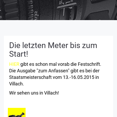
Die letzten Meter bis zum
Start!
HIER
gibt es schon mal vorab die Festschrift.
Die Ausgabe "zum Anfassen" gibt es bei der
Staatsmeisterschaft vom 13.-16.05.2015 in
Villach.
Wir sehen uns in Villach!