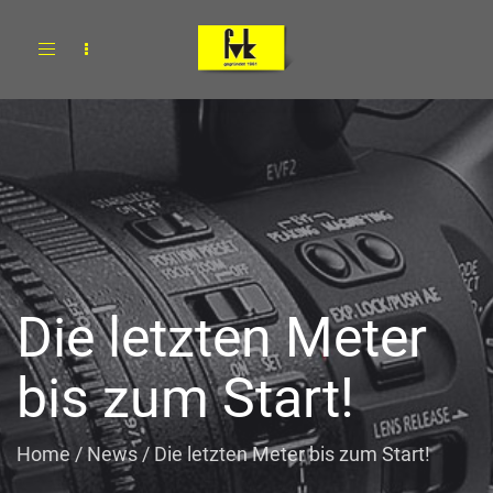
Toggle
navigation
Die letzten Meter
bis zum Start!
Home
/
News
/
Die letzten Meter bis zum Start!