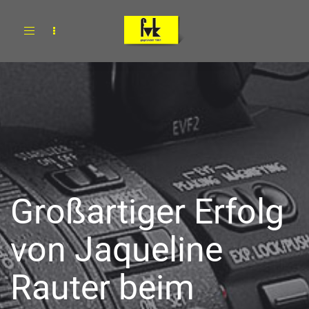
Toggle
navigation
Großartiger Erfolg
von Jaqueline
Rauter beim