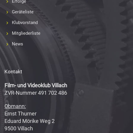
Erfolge
Geräteliste
Klubvorstand
Mitgliederliste
News
Kontakt
Film- und Videoklub Villach
ZVR-Nummer 491 702 486
Obmann:
Ernst Thurner
Eduard Mörike Weg 2
9500 Villach