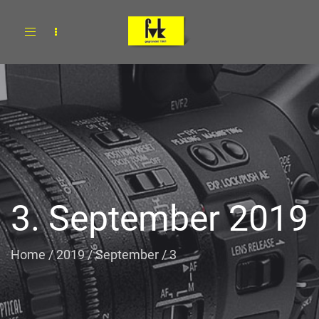
Toggle
navigation
3. September 2019
Home
/
2019
/
September
/
3