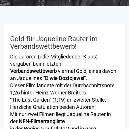
Gold für Jaqueline Rauter im
Verbandswettbewerb!
Die Juroren (=die Mitglieder der Klubs)
vergaben beim letzten
Verbandswettbwerb
viermal Gold, eines davon
an Jaquelines
"D wie Dostojewsi"
.
Dieser Film landete mit der Durchschnittsnote
1,26 hinter Heinz-Werner Breiters
"The Last Garden" (1,19) an zweiter Stelle.
Herzliche Gratulation beiden Autoren!
Mit nur zwei Filmen liegt Jaqueline Rauter in
der
NFN-Filmerrangliste
in der Region 5 auf Platz 2 und in ganz