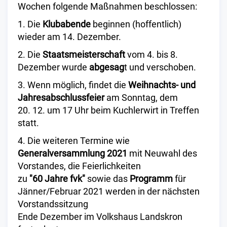
Wochen folgende Maßnahmen beschlossen:
1. Die
Klubabende
beginnen (hoffentlich)
wieder am 14. Dezember.
2. Die
Staatsmeisterschaft
vom 4. bis 8.
Dezember wurde
abgesag
t und verschoben.
3. Wenn möglich, findet die
Weihnachts- und
Jahresabschlussfeier
am Sonntag, dem
20. 12. um 17 Uhr beim Kuchlerwirt in Treffen
statt.
4. Die weiteren Termine wie
Generalversammlung 2021
mit Neuwahl des
Vorstandes, die Feierlichkeiten
zu
"60 Jahre fvk"
sowie das
Programm
für
Jänner/Februar 2021 werden in der nächsten
Vorstandssitzung
Ende Dezember im Volkshaus Landskron