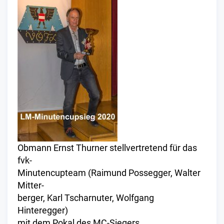
Obmann Ernst Thurner stellvertretend für das
fvk-
Minutencupteam (Raimund Possegger, Walter
Mitter-
berger, Karl Tscharnuter, Wolfgang
Hinteregger)
mit dem Pokal des MC-Siegers.