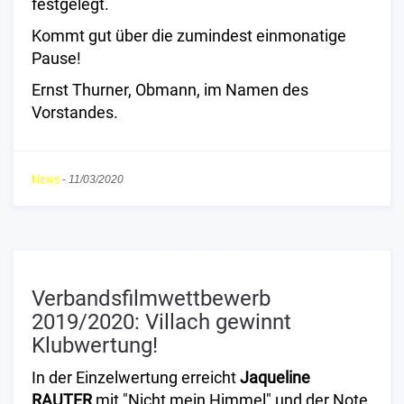
festgelegt.
Kommt gut über die zumindest einmonatige
Pause!
Ernst Thurner, Obmann, im Namen des
Vorstandes.
News
-
11/03/2020
Verbandsfilmwettbewerb
2019/2020: Villach gewinnt
Klubwertung!
In der Einzelwertung erreicht
Jaqueline
RAUTER
mit "Nicht mein Himmel" und der Note