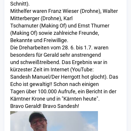
Schnitt).
Mithelfer waren Franz Wieser (Drohne), Walter
Mitterberger (Drohne), Karl
Tscharnuter (Making Of) und Ernst Thurner
(Making Of) sowie zahlreiche Freunde,
Bekannte und Freiwillige.
Die Dreharbeiten vom 28. 6. bis 1.7. waren
besonders für Gerald sehr anstrengend
und schweißtreibend. Das Ergebnis war in
kürzester Zeit im Internet (YouTube:
Sandesh Manuel/Der Herrgott hot glocht). Das
Echo ist gewaltig!! Schon nach einigen
Tagen über 100.000 Aufrufe, ein Bericht in der
Kärntner Krone und in "Kärnten heute".
Bravo Gerald! Bravo Sandesh!