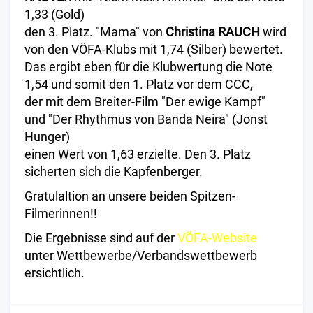
1,33 (Gold)
den 3. Platz. "Mama" von
Christina RAUCH
wird
von den VÖFA-Klubs mit 1,74 (Silber) bewertet.
Das ergibt eben für die Klubwertung die Note
1,54 und somit den 1. Platz vor dem CCC,
der mit dem Breiter-Film "Der ewige Kampf"
und "Der Rhythmus von Banda Neira" (Jonst
Hunger)
einen Wert von 1,63 erzielte. Den 3. Platz
sicherten sich die Kapfenberger.
Gratulaltion an unsere beiden Spitzen-
Filmerinnen!!
Die Ergebnisse sind auf der
VÖFA-Website
unter Wettbewerbe/Verbandswettbewerb
ersichtlich.