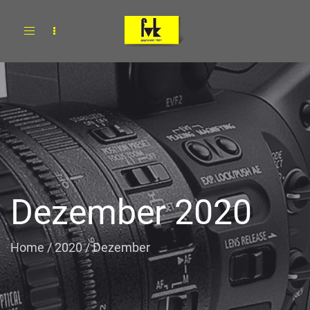
Toggle
navigation
Dezember 2020
Home
/
2020
/
Dezember