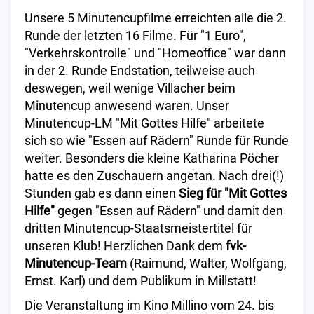
Unsere 5 Minutencupfilme erreichten alle die 2.
Runde der letzten 16 Filme. Für "1 Euro",
"Verkehrskontrolle" und "Homeoffice" war dann
in der 2. Runde Endstation, teilweise auch
deswegen, weil wenige Villacher beim
Minutencup anwesend waren. Unser
Minutencup-LM "Mit Gottes Hilfe" arbeitete
sich so wie "Essen auf Rädern" Runde für Runde
weiter. Besonders die kleine Katharina Pöcher
hatte es den Zuschauern angetan. Nach drei(!)
Stunden gab es dann einen
Sieg für "Mit Gottes
Hilfe"
gegen "Essen auf Rädern" und damit den
dritten Minutencup-Staatsmeistertitel für
unseren Klub! Herzlichen Dank dem
fvk-
Minutencup-Team
(Raimund, Walter, Wolfgang,
Ernst. Karl) und dem Publikum in Millstatt!
Die Veranstaltung im Kino Millino vom 24. bis