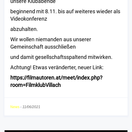
unsere Klubabende
beginnend mit 8.11. bis auf weiteres wieder als
Videokonferenz
abzuhalten.
Wir wollen niemanden aus unserer
Gemeinschaft ausschließen
und damit gesellschaftsspaltend mitwirken.
Achtung! Etwas veränderter, neuer Link:
https://filmautoren.at/meet/index.php?
room=FilmklubVillach
News
-
11/06/2021