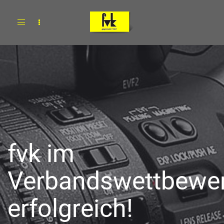
Toggle
navigation
fvk im
Verbandswettbewe
erfolgreich!