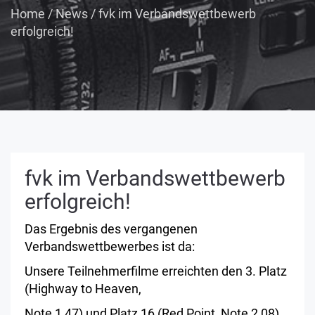
Home
/
News
/
fvk im Verbandswettbewerb
erfolgreich!
fvk im Verbandswettbewerb
erfolgreich!
Das Ergebnis des vergangenen
Verbandswettbewerbes ist da:
Unsere Teilnehmerfilme erreichten den 3. Platz
(Highway to Heaven,
Note 1,47) und Platz 16 (Red Point, Note 2,08).