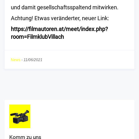
und damit gesellschaftsspaltend mitwirken.
Achtung! Etwas veränderter, neuer Link:
https://filmautoren.at/meet/index.php?
room=FilmklubVillach
News
-
11/06/2021
Komm zu uns