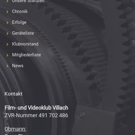
Unsere Statuten
Chronik
Erfolge
Geräteliste
Klubvorstand
Mitgliederliste
News
Kontakt
Film- und Videoklub Villach
ZVR-Nummer 491 702 486
Obmann: