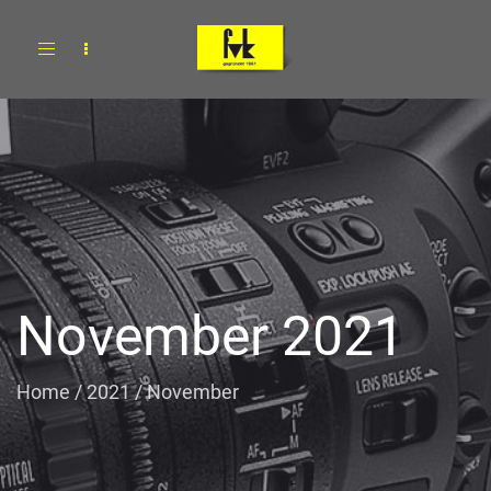
Toggle
navigation
November 2021
Home
/
2021
/
November