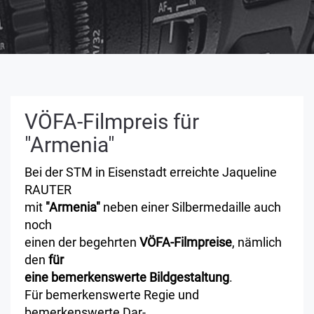
VÖFA-Filmpreis für
"Armenia"
Bei der STM in Eisenstadt erreichte Jaqueline
RAUTER
mit
"Armenia"
neben einer Silbermedaille auch
noch
einen der begehrten
VÖFA-Filmpreise
, nämlich
den
für
eine bemerkenswerte Bildgestaltung
.
Für bemerkenswerte Regie und
bemerkenswerte Dar-