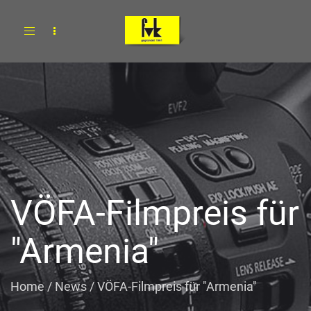
Toggle
navigation
VÖFA-Filmpreis für
"Armenia"
Home
/
News
/
VÖFA-Filmpreis für "Armenia"