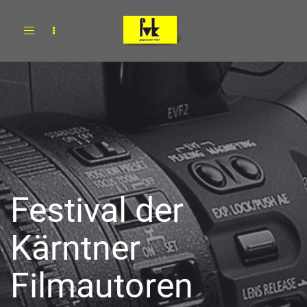
Toggle
navigation
Festival der
Kärntner
Filmautoren