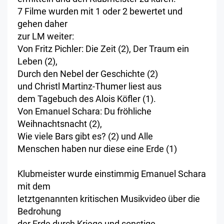
7 Filme wurden mit 1 oder 2 bewertet und
gehen daher
zur LM weiter:
Von Fritz Pichler: Die Zeit (2), Der Traum ein
Leben (2),
Durch den Nebel der Geschichte (2)
und Christl Martinz-Thumer liest aus
dem Tagebuch des Alois Köfler (1).
Von Emanuel Schara: Du fröhliche
Weihnachtsnacht (2),
Wie viele Bars gibt es? (2) und Alle
Menschen haben nur diese eine Erde (1)
Klubmeister wurde einstimmig Emanuel Schara
mit dem
letztgenannten kritischen Musikvideo über die
Bedrohung
der Erde durch Kriege und sonstige