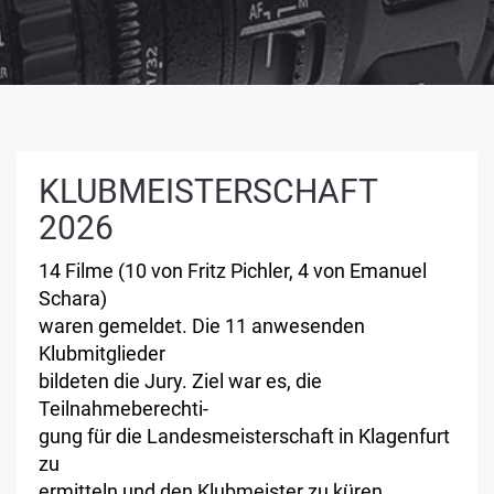
KLUBMEISTERSCHAFT
2026
14 Filme (10 von Fritz Pichler, 4 von Emanuel
Schara)
waren gemeldet. Die 11 anwesenden
Klubmitglieder
bildeten die Jury. Ziel war es, die
Teilnahmeberechti-
gung für die Landesmeisterschaft in Klagenfurt
zu
ermitteln und den Klubmeister zu küren.