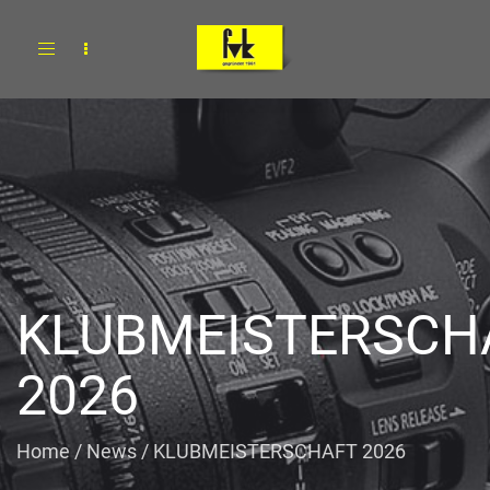
Toggle
navigation
KLUBMEISTERSCH
2026
Home
/
News
/
KLUBMEISTERSCHAFT 2026